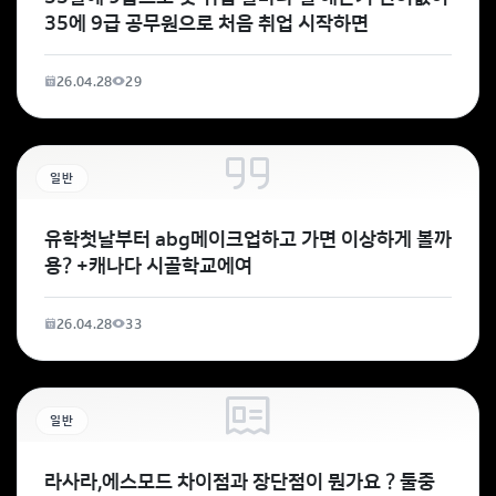
35에 9급 공무원으로 처음 취업 시작하면
26.04.28
29
일반
유학첫날부터 abg메이크업하고 가면 이상하게 볼까
용? +캐나다 시골학교에여
26.04.28
33
일반
라사라,에스모드 차이점과 장단점이 뭔가요 ? 둘중