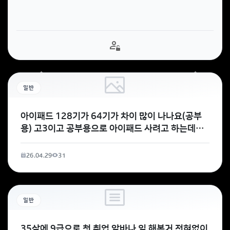
일반
아이패드 128기가 64기가 차이 많이 나나요(공부
용) 고3이고 공부용으로 아이패드 사려고 하는데강
의 시청, 필기, PDF 다운로드, 문제
26.04.29
31
일반
35살에 9급으로 첫 취업 알바나 일 해본거 전혀없이