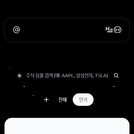
전체
인기